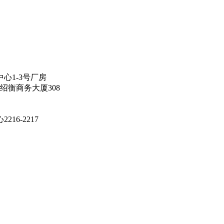
心1-3号厂房
绍衡商务大厦308
16-2217