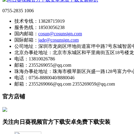
0755-2835 1006
技术专线：13828715919
服务热线：18503056238
国内邮箱：
cosun@cosunsign.com
国际邮箱：
jade@cosunsign.com
公司地址：深圳市龙岗区坪地街道富坪中路7号东城智居中
北京办事处地址：北京市东城区和平里南街五区18号楼龙
电话：13810026786
邮箱：2355269055@qq.com
珠海办事处地址：珠海市横琴新区兴盛一路128号富力中心22
电话：0756-8880040/8880046
邮箱：2355269066@qq.com 2355269059@qq.com
官方店铺
关注向日葵视频官方下载安卓免费下载安装