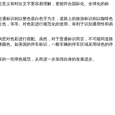
意义有时比文字更容易理解，更能符合国际化、全球化的标
路交通标识则以整色底白色字为主，道路上的旅游标识则以咖啡色
色，等等。对色彩进行规范化的使用，有利于识别通用性和易
彩进行搭配。虽然，对于普通标识而言，不可能同道路
色。如美国的停车标识，一般车辆的停车区域采用绿色的停
些用色规范，从而进一步加强自身的发展进步。