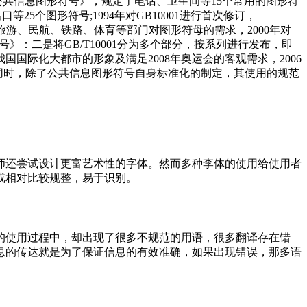
息图形符号》，规定了电话、卫生间等15个常用的图形符
25个图形符号;1994年对GB10001进行首次修订，
游、民航、铁路、体育等部门对图形符母的需求，2000年对
：二是将GB/T10001分为多个部分，按系列进行发布，即
国际化大都市的形象及满足2008年奥运会的客观需求，2006
，除了公共信息图形符号自身标准化的制定，其使用的规范
计师还尝试设计更富艺术性的字体。然而多种李体的使用给使用者
比较规整，易于识别。
用过程中，却出现了很多不规范的用语，很多翻译存在错
信息的传达就是为了保证信息的有效准确，如果出现错误，那多语