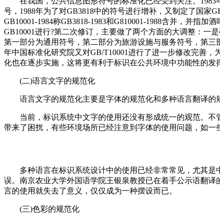
在我国，公共信息图形符号的标准化已经受到关注。1983
号，1988年为了对GB3818中的符号进行增补，又制定了国家GB
GB10001-1984称GB3818-1983和G810001-1988含并，
GB10001进行?第二次修订，主要做了两个方面的大调整：
第一部分为通用符号，第二部分为旅游设施与服务符号，第三
年中国标准化研究院又对GB/T10001进行了进一步修改完善
化也在逐步实施，这将更有利于标识在公共环境中功能性的发挥
(二)语言文字的规范化
语言文字的规范化主要是字体的规范化和多种语言翻译的规范化
当前，标识系统中文字的使用还没有形成统一的观范。不
带来了困扰，有些环境场所已经注意到字体的使用问题，如一些
多种语言在标识系统设计中的使用已经非常常见，尤其是中文和英
误。南京农业大学外国语学院王银泉教授已在着手公示语翻译的
言的使用就失去了意义，仅仅成为一种摆设而已。
(三)色彩的规范化