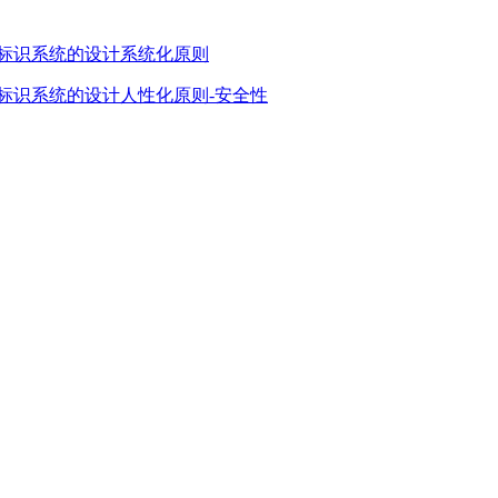
：标识系统的设计系统化原则
：标识系统的设计人性化原则-安全性