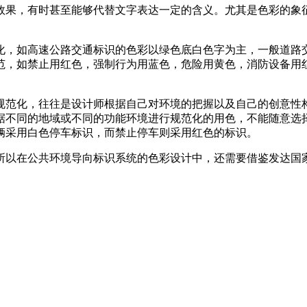
，有时甚至能够代替文字表达一定的含义。尤其是色彩的象征
，如高速公路交通标识的色彩以绿色底白色字为主，一般道
，如禁止用红色，强制行为用蓝色，危险用黄色，消防设备用红
范化，往往是设计师根据自己对环境的把握以及自己的创意性构思对色
据不同的地域或不同的功能环境进行规范化的用色，不能随意选择颜
采用白色停车标识，而禁止停车则采用红色的标识。
公共环境导向标识系统的色彩设计中，还需要借鉴发达国家的一