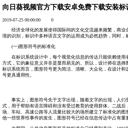
向日葵视频官方下载安卓免费下载安装标识
2019-07-25 00:00:00
0
经济全球化的发展使得国际间的文化交流越来频繁，商业合作越
境的识别，标识中多种语言文字的运用成为必然趋势，同时
(一)图形符号的标准化
在标识系统设计中，每个视觉化信息的传达只能依赖使用者对视觉
方式，它的象征意义并非是显而易见的。所以，设计师在
标识系统而言，图形符号更为简洁、清晰、大众化
号更具通用性。
事实上，图形符号先于文字出现，随着文字的出现，人
式，用于帮助有语言障碍和没有受过教育的使用群体。二战后
场、车站、高速公路等人流量比较大的场所建立了标准化的图形符
他一些世界性事件的发生，图形符号已经在信息传达中占有重要地位