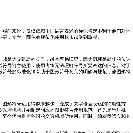
、客商来说，仅仅依赖本国语言表述的标识肯定不利于他们对环
，文学、颜色的规范化使用越来越受到重视。
大众熟恶的符号，越是容易识记，因为图标是简化的传达
形符号随意使用，使用者将无法理解符号所要表达的信息。对于
共信息图形符号的标准化将有助于图形符号意义的明确与规范，使图形符
，图形符号运用得越来越少，变成了文字语言表达的辅助性方
许多政府机构开始制定相应的图形符号使用规范，首先是针对机
，至今仍为世界各国的交通领域所使用。同时，随着奥运会和其